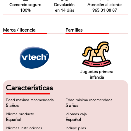
Comercio seguro
Devolución
Atención al cliente
100%
en 14 días
965 31 08 87
Marca / licencia
Familias
Juguetes primera
infancia
Características
Edad maxima recomendada
Edad minima recomendada
5 años
5 años
Idioma producto
Idiomas caja
Español
Español
Idiomas instrucciones
Incluye pilas