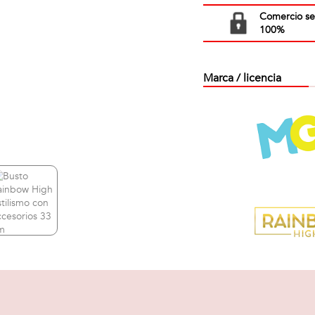
Comercio s
100%
Marca / licencia