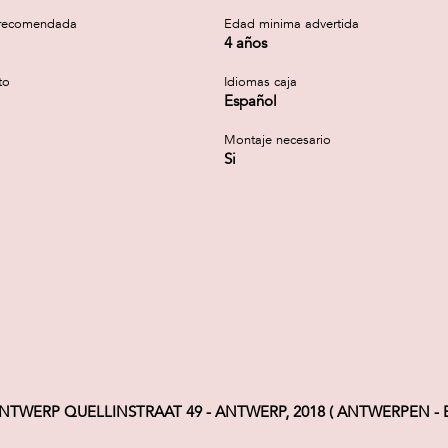
recomendada
Edad minima advertida
4 años
to
Idiomas caja
Español
Montaje necesario
Si
WERP QUELLINSTRAAT 49 - ANTWERP, 2018 ( ANTWERPEN - Bél