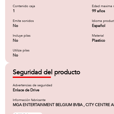
Contenido caja
Edad maxima 
1
99 años
Emite sonidos
Idioma produc
No
Español
Incluye pilas
Material
No
Plastico
Utiliza pilas
No
Seguridad del producto
Advertencias de seguridad
Enlace de Drive
Información fabricante
MGA ENTERTAINMENT BELGIUM BVBA , CITY CENTRE ANT