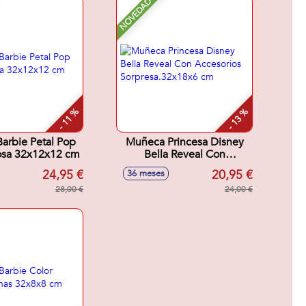
NOVEDAD
- 11 %
- 13 %
arbie Petal Pop
Muñeca Princesa Disney
osa 32x12x12 cm
Bella Reveal Con
Accesorios
24,95 €
20,95 €
36 meses
Sorpresa.32x18x6 cm
28,00 €
24,00 €