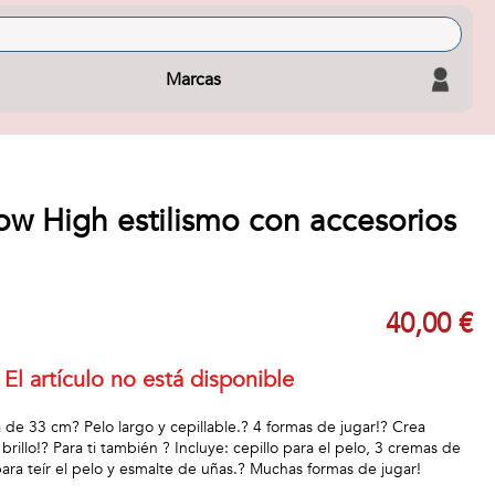
Marcas
ow High estilismo con accesorios
40,00 €
El artículo no está disponible
 de 33 cm? Pelo largo y cepillable.? 4 formas de jugar!? Crea
rillo!? Para ti también ? Incluye: cepillo para el pelo, 3 cremas de
para teír el pelo y esmalte de uñas.? Muchas formas de jugar!