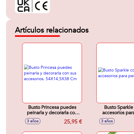
Artículos relacionados
Busto Princesa puedes
Busto Sparkle
peinarla y decorarla con
accesorios para
sus accesorios.
23cm
25,95 €
3 años
3 años
54X14,5X38 Cm