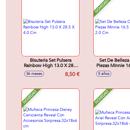
NOVEDAD
Bisuteria Set Pulsera
Set De Belleza
Rainbow High 13.0 X 28.5
Piezas Minnie 16
X 4.0 Cm
X 2.0 C
8,50 €
36 meses
5 años
NOVEDAD
NOVEDAD