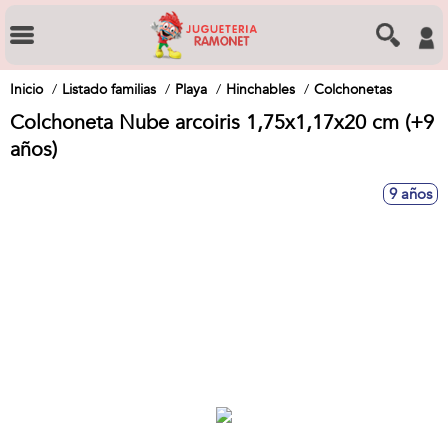
Inicio
Listado familias
Playa
Hinchables
Colchonetas
Colchoneta Nube arcoiris 1,75x1,17x20 cm (+9
años)
9 años