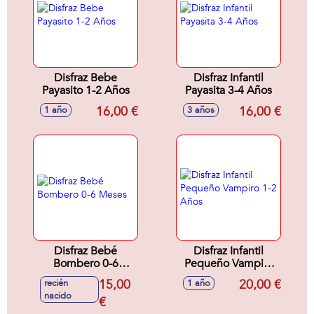
Disfraz Bebe
Disfraz Infantil
Payasito 1-2 Años
Payasita 3-4 Años
16,00 €
16,00 €
1 año
3 años
Disfraz Bebé
Disfraz Infantil
Bombero 0-6
Pequeño Vampiro
Meses
1-2 Años
15,00
20,00 €
recién
1 año
nacido
€