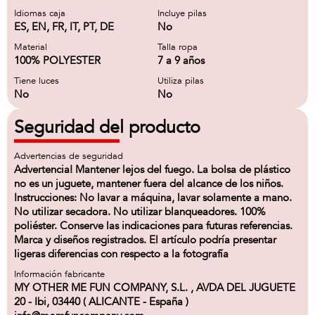
Idiomas caja
Incluye pilas
ES, EN, FR, IT, PT, DE
No
Material
Talla ropa
100% POLYESTER
7 a 9 años
Tiene luces
Utiliza pilas
No
No
Seguridad del producto
Advertencias de seguridad
Advertencia! Mantener lejos del fuego. La bolsa de plástico
no es un juguete, mantener fuera del alcance de los niños.
Instrucciones: No lavar a máquina, lavar solamente a mano.
No utilizar secadora. No utilizar blanqueadores. 100%
poliéster. Conserve las indicaciones para futuras referencias.
Marca y diseños registrados. El artículo podría presentar
ligeras diferencias con respecto a la fotografía
Información fabricante
MY OTHER ME FUN COMPANY, S.L. , AVDA DEL JUGUETE
20 - Ibi, 03440 ( ALICANTE - España )