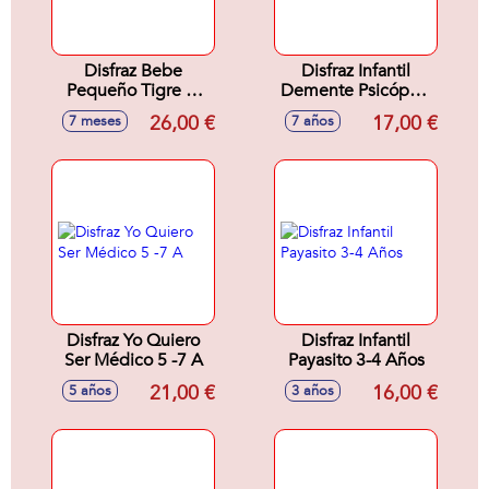
Disfraz Bebe
Disfraz Infantil
Pequeño Tigre 7-
Demente Psicópata
12 Meses
7-9 Años
26,00 €
17,00 €
7 meses
7 años
Disfraz Yo Quiero
Disfraz Infantil
Ser Médico 5 -7 A
Payasito 3-4 Años
21,00 €
16,00 €
5 años
3 años