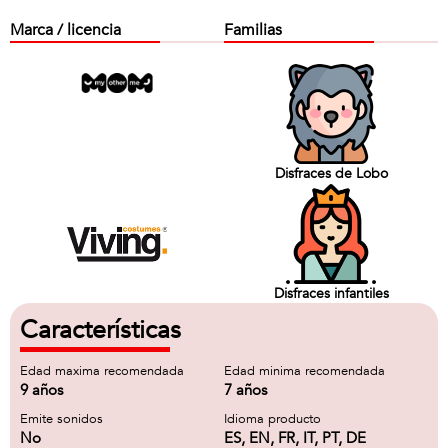
Marca / licencia
Familias
Disfraces de Lobo
Disfraces infantiles
Características
Edad maxima recomendada
Edad minima recomendada
9 años
7 años
Emite sonidos
Idioma producto
No
ES, EN, FR, IT, PT, DE