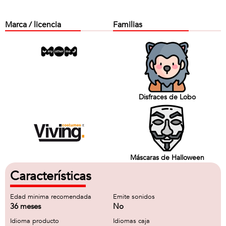
Marca / licencia
Familias
Disfraces de Lobo
Máscaras de Halloween
Características
Edad minima recomendada
Emite sonidos
36 meses
No
Idioma producto
Idiomas caja