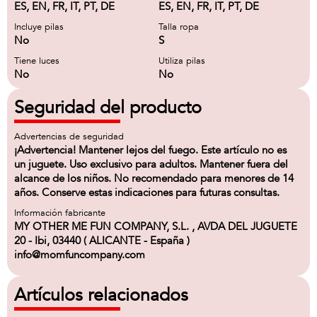
ES, EN, FR, IT, PT, DE
ES, EN, FR, IT, PT, DE
Incluye pilas
Talla ropa
No
S
Tiene luces
Utiliza pilas
No
No
Seguridad del producto
Advertencias de seguridad
¡Advertencia! Mantener lejos del fuego. Este artículo no es
un juguete. Uso exclusivo para adultos. Mantener fuera del
alcance de los niños. No recomendado para menores de 14
años. Conserve estas indicaciones para futuras consultas.
Información fabricante
MY OTHER ME FUN COMPANY, S.L. , AVDA DEL JUGUETE
20 - Ibi, 03440 ( ALICANTE - España )
info@momfuncompany.com
Artículos relacionados