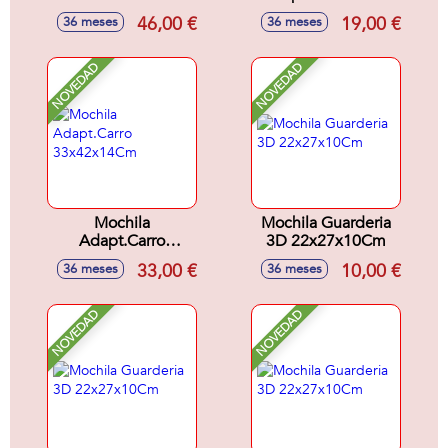
Adaptable a Carro
22x27x10Cm
46,00 €
19,00 €
36 meses
36 meses
32x42x15Cm
NOVEDAD
NOVEDAD
Mochila
Mochila Guarderia
Adapt.Carro
3D 22x27x10Cm
33x42x14Cm
33,00 €
10,00 €
36 meses
36 meses
NOVEDAD
NOVEDAD