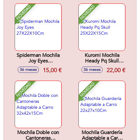
NOVEDAD
NOVEDAD
Spiderman Mochila
Kuromi Mochila
Joy Eyes
Heady Pq Skull
27X22X10Cm
25X22X15Cm
15,00 €
22,00 €
36 meses
36 meses
NOVEDAD
NOVEDAD
Mochila Doble con
Mochila Guardería
Cantoneras
Adaptable a Carro