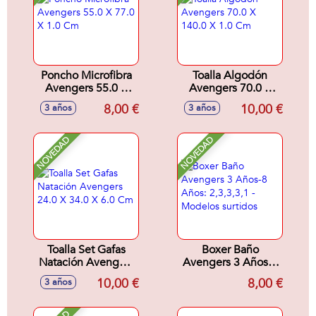
Poncho Microfibra
Toalla Algodón
Avengers 55.0 X
Avengers 70.0 X
77.0 X 1.0 Cm
140.0 X 1.0 Cm
8,00 €
10,00 €
3 años
3 años
NOVEDAD
NOVEDAD
Toalla Set Gafas
Boxer Baño
Natación Avengers
Avengers 3 Años-8
24.0 X 34.0 X 6.0
Años: 2,3,3,3,1 -
10,00 €
8,00 €
3 años
Cm
Modelos surtidos