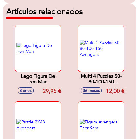
Artículos relacionados
Lego Figura De
Multi 4 Puzzles 50-
Iron Man
80-100-150
Avengers
29,95 €
12,00 €
8 años
36 meses