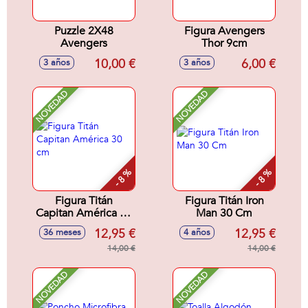
Puzzle 2X48
Figura Avengers
Avengers
Thor 9cm
10,00 €
6,00 €
3 años
3 años
NOVEDAD
NOVEDAD
- 8 %
- 8 %
Figura Titán
Figura Titán Iron
Capitan América 30
Man 30 Cm
cm
12,95 €
12,95 €
36 meses
4 años
14,00 €
14,00 €
NOVEDAD
NOVEDAD