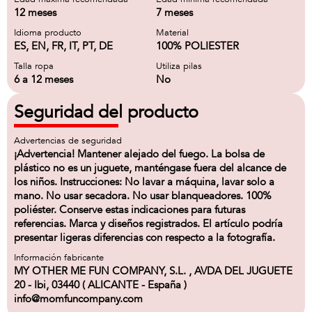
12 meses
7 meses
Idioma producto
Material
ES, EN, FR, IT, PT, DE
100% POLIESTER
Talla ropa
Utiliza pilas
6 a 12 meses
No
Seguridad del producto
Advertencias de seguridad
¡Advertencia! Mantener alejado del fuego. La bolsa de
plástico no es un juguete, manténgase fuera del alcance de
los niños. Instrucciones: No lavar a máquina, lavar solo a
mano. No usar secadora. No usar blanqueadores. 100%
poliéster. Conserve estas indicaciones para futuras
referencias. Marca y diseños registrados. El artículo podría
presentar ligeras diferencias con respecto a la fotografía.
Información fabricante
MY OTHER ME FUN COMPANY, S.L. , AVDA DEL JUGUETE
20 - Ibi, 03440 ( ALICANTE - España )
info@momfuncompany.com