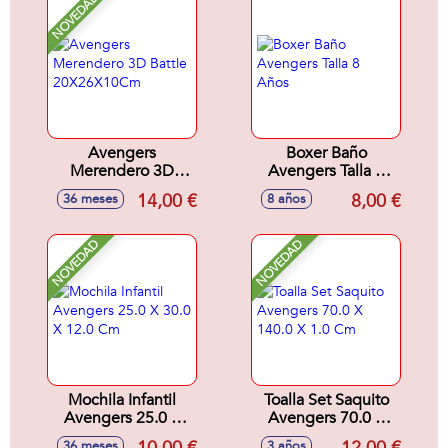
NOVEDAD
Avengers
Boxer Baño
Merendero 3D
Avengers Talla 8
Battle
Años
14,00 €
8,00 €
36 meses
8 años
20X26X10Cm
NOVEDAD
NOVEDAD
Mochila Infantil
Toalla Set Saquito
Avengers 25.0 X
Avengers 70.0 X
30.0 X 12.0 Cm
140.0 X 1.0 Cm
36 meses
3 años