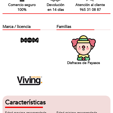
Comercio seguro
Devolución
Atención al cliente
100%
en 14 días
965 31 08 87
Marca / licencia
Familias
Disfraces de Payasos
Características
Edad maxima recomendada
Edad minima recomendada