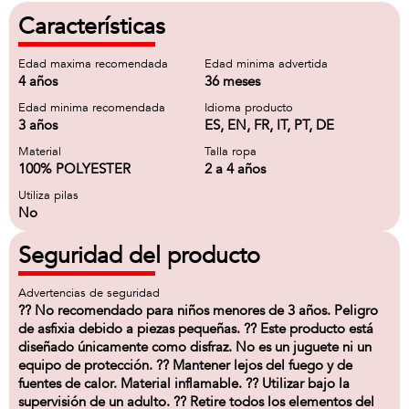
Características
Edad maxima recomendada
Edad minima advertida
4 años
36 meses
Edad minima recomendada
Idioma producto
3 años
ES, EN, FR, IT, PT, DE
Material
Talla ropa
100% POLYESTER
2 a 4 años
Utiliza pilas
No
Seguridad del producto
Advertencias de seguridad
?? No recomendado para niños menores de 3 años. Peligro
de asfixia debido a piezas pequeñas. ?? Este producto está
diseñado únicamente como disfraz. No es un juguete ni un
equipo de protección. ?? Mantener lejos del fuego y de
fuentes de calor. Material inflamable. ?? Utilizar bajo la
supervisión de un adulto. ?? Retire todos los elementos del