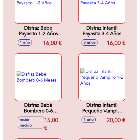
Disfraz Bebe
Disfraz Infantil
Payasito 1-2 Años
Payasita 3-4 Años
16,00 €
16,00 €
1 año
3 años
Disfraz Bebé
Disfraz Infantil
Bombero 0-6
Pequeño Vampiro
Meses
1-2 Años
15,00
20,00 €
recién
1 año
nacido
€