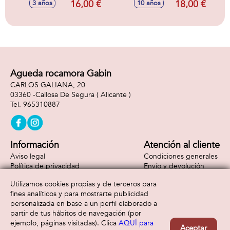
16,00 €
18,00 €
3 años
10 años
Agueda rocamora Gabin
CARLOS GALIANA, 20
03360 -
Callosa De Segura
( Alicante )
965310887
Información
Atención al cliente
Aviso legal
Condiciones generales
Política de privacidad
Envío y devolución
Política de cookies
Contacto
Utilizamos cookies propias y de terceros para
Formas de pago
fines analíticos y para mostrarte publicidad
personalizada en base a un perfil elaborado a
partir de tus hábitos de navegación (por
ejemplo, páginas visitadas). Clica
AQUÍ para
Aceptar