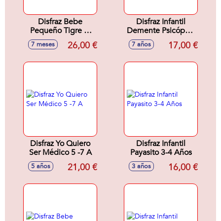
Disfraz Bebe
Disfraz Infantil
Pequeño Tigre 7-
Demente Psicópata
12 Meses
7-9 Años
26,00 €
17,00 €
7 meses
7 años
Disfraz Yo Quiero
Disfraz Infantil
Ser Médico 5 -7 A
Payasito 3-4 Años
21,00 €
16,00 €
5 años
3 años