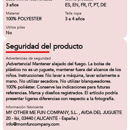
3 años
ES, EN, FR, IT, PT, DE
Material
Talla ropa
100% POLYESTER
3 a 4 años
Utiliza pilas
No
Seguridad del producto
Advertencias de seguridad
¡Advertencia! Mantener alejado del fuego. La bolsa de
plástico no es un juguete, mantener fuera del alcance de los
niños. Instrucciones: No lavar a máquina, lavar solamente a
mano. No utilizar secadora. No utilizar blanqueadores.
100% poliéster. Conserve las indicaciones para futuras
referencias. Marca y diseños registrados. El artículo podría
presentar ligeras diferencias con respecto a la fotografía.
Información fabricante
MY OTHER ME FUN COMPANY, S.L. , AVDA DEL JUGUETE
20 - Ibi, 03440 ( ALICANTE - España )
info@momfuncompany.com