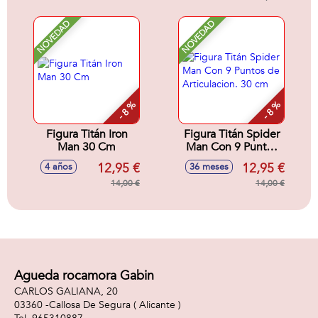
NOVEDAD
NOVEDAD
- 8 %
- 8 %
Figura Titán Iron
Figura Titán Spider
Man 30 Cm
Man Con 9 Puntos
de Articulacion. 30
12,95 €
12,95 €
4 años
36 meses
cm
14,00 €
14,00 €
Agueda rocamora Gabin
CARLOS GALIANA, 20
03360 -
Callosa De Segura
( Alicante )