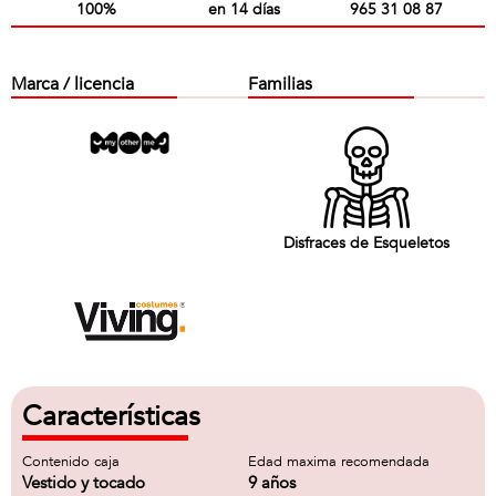
100%
en 14 días
965 31 08 87
Marca / licencia
Familias
Disfraces de Esqueletos
Características
Contenido caja
Edad maxima recomendada
Vestido y tocado
9 años