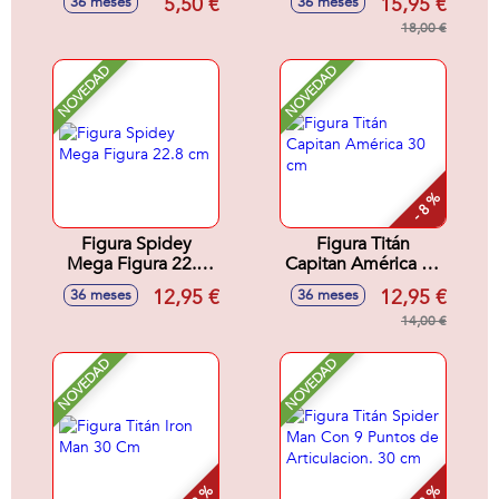
5,50 €
15,95 €
36 meses
36 meses
18,00 €
NOVEDAD
NOVEDAD
- 8 %
Figura Spidey
Figura Titán
Mega Figura 22.8
Capitan América 30
cm
cm
12,95 €
12,95 €
36 meses
36 meses
14,00 €
NOVEDAD
NOVEDAD