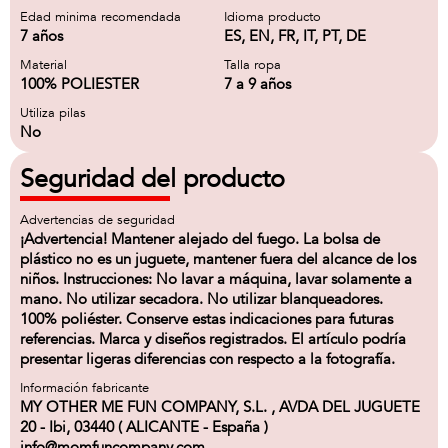
Edad minima recomendada
Idioma producto
7 años
ES, EN, FR, IT, PT, DE
Material
Talla ropa
100% POLIESTER
7 a 9 años
Utiliza pilas
No
Seguridad del producto
Advertencias de seguridad
¡Advertencia! Mantener alejado del fuego. La bolsa de
plástico no es un juguete, mantener fuera del alcance de los
niños. Instrucciones: No lavar a máquina, lavar solamente a
mano. No utilizar secadora. No utilizar blanqueadores.
100% poliéster. Conserve estas indicaciones para futuras
referencias. Marca y diseños registrados. El artículo podría
presentar ligeras diferencias con respecto a la fotografía.
Información fabricante
MY OTHER ME FUN COMPANY, S.L. , AVDA DEL JUGUETE
20 - Ibi, 03440 ( ALICANTE - España )
info@momfuncompany.com