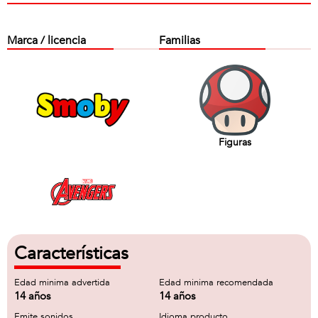
Marca / licencia
Familias
Figuras
Características
Edad minima advertida
Edad minima recomendada
14 años
14 años
Emite sonidos
Idioma producto