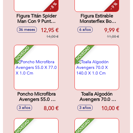
- 8 %
- 9 %
Figura Titán Spider
Figura Estirable
Man Con 9 Puntos
Monsterflex Bob
de Articulacion. 30
Esponja. - Modelos
12,95 €
9,99 €
36 meses
6 años
cm
surtidos
14,00 €
11,00 €
NOVEDAD
NOVEDAD
Poncho Microfibra
Toalla Algodón
Avengers 55.0 X
Avengers 70.0 X
77.0 X 1.0 Cm
140.0 X 1.0 Cm
8,00 €
10,00 €
3 años
3 años
NOVEDAD
NOVEDAD