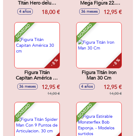
Titan Hero deluxe
Mega Figura 22.8
Thanos 30 cm
cm
18,00 €
12,95 €
4 años
36 meses
NOVEDAD
NOVEDAD
- 8 %
- 8 %
Figura Titán
Figura Titán Iron
Capitan América 30
Man 30 Cm
cm
12,95 €
12,95 €
36 meses
4 años
14,00 €
14,00 €
NOVEDAD
NOVEDAD