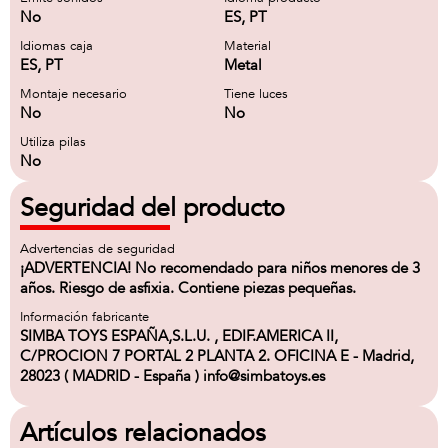
No
ES, PT
Idiomas caja
Material
ES, PT
Metal
Montaje necesario
Tiene luces
No
No
Utiliza pilas
No
Seguridad del producto
Advertencias de seguridad
¡ADVERTENCIA! No recomendado para niños menores de 3
años. Riesgo de asfixia. Contiene piezas pequeñas.
Información fabricante
SIMBA TOYS ESPAÑA,S.L.U. , EDIF.AMERICA II,
C/PROCION 7 PORTAL 2 PLANTA 2. OFICINA E - Madrid,
28023 ( MADRID - España ) info@simbatoys.es
Artículos relacionados