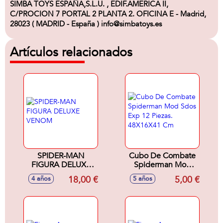
SIMBA TOYS ESPAÑA,S.L.U. , EDIF.AMERICA II,
C/PROCION 7 PORTAL 2 PLANTA 2. OFICINA E - Madrid,
28023 ( MADRID - España ) info@simbatoys.es
Artículos relacionados
SPIDER-MAN
Cubo De Combate
FIGURA DELUXE
Spiderman Mod
VENOM
Sdos Exp 12 Piezas.
18,00 €
5,00 €
4 años
5 años
48X16X41 Cm