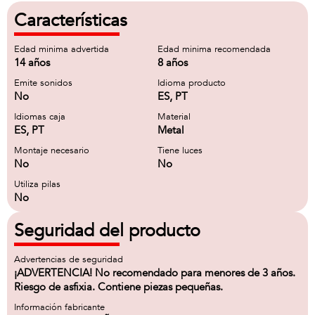
Características
Edad minima advertida
Edad minima recomendada
14 años
8 años
Emite sonidos
Idioma producto
No
ES, PT
Idiomas caja
Material
ES, PT
Metal
Montaje necesario
Tiene luces
No
No
Utiliza pilas
No
Seguridad del producto
Advertencias de seguridad
¡ADVERTENCIA! No recomendado para menores de 3 años.
Riesgo de asfixia. Contiene piezas pequeñas.
Información fabricante