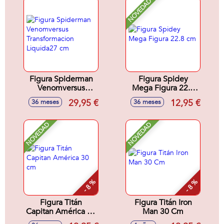
NOVEDAD
Figura Spiderman
Figura Spidey
Venomversus
Mega Figura 22.8
Transformacion
cm
29,95 €
12,95 €
36 meses
36 meses
Liquida27 cm
NOVEDAD
NOVEDAD
- 8 %
- 8 %
Figura Titán
Figura Titán Iron
Capitan América 30
Man 30 Cm
cm