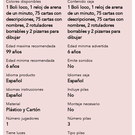
Colores disponibles
Contenido caja
1 Boli loco, 1 reloj de arena
1 Boli loco, 1 reloj de arena
de un minuto, 75 cartas con
de un minuto, 75 cartas con
descripciones, 75 cartas con
descripciones, 75 cartas con
nombres, 2 rotuladores
nombres, 2 rotuladores
borrables y 2 pizarras para
borrables y 2 pizarras para
dibujar
dibujar
Edad maxima recomendada
Edad minima advertida
99 años
6 años
Edad minima recomendada
Emite sonidos
6 años
No
Idioma producto
Idiomas caja
Español
Español
Idiomas instrucciones
Incluye pilas
Español
No
Material
Montaje necesario
Plástico y Cartón
No
Número jugadores
Número pilas
1
3
Tiene luces
Tipo pilas