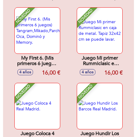
y 4 Booster)
NOVEDAD
NOVEDAD
My First 6. (Mis
Juego Mi primer
primeros 6 juegos)
Rummiclasic en
Tangram,Mikado,Parchís,
caja de metal. Tapiz
16,00 €
16,00 €
4 años
4 años
Oca, Dominó y
32x42 cm se
Memory.
puede lavar.
NOVEDAD
NOVEDAD
Juego Coloca 4
Juego Hundir Los