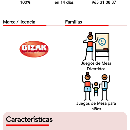
100%
en 14 días
965 31 08 87
Marca / licencia
Familias
Juegos de Mesa
Divertidos
Juegos de Mesa para
niños
Características