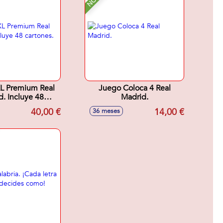
L Premium Real
Juego Coloca 4 Real
. Incluye 48
Madrid.
artones.
40,00 €
14,00 €
36 meses