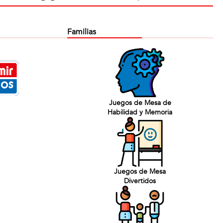
Familias
Juegos de Mesa de
Habilidad y Memoria
Juegos de Mesa
Divertidos