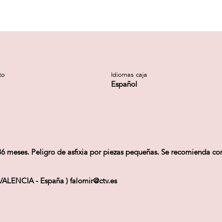
to
Idiomas caja
Español
ses. Peligro de asfixia por piezas pequeñas. Se recomienda conse
VALENCIA - España ) falomir@ctv.es