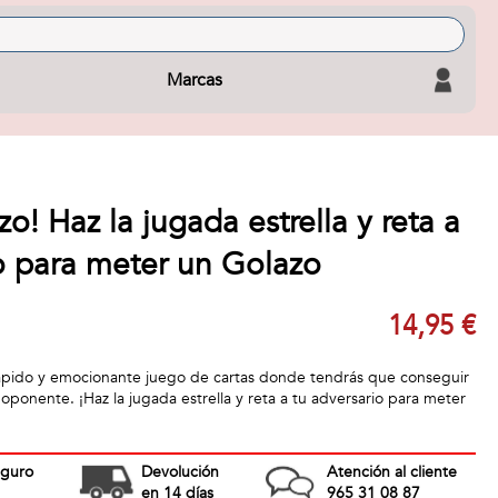
Marcas
o! Haz la jugada estrella y reta a
o para meter un Golazo
14,95 €
rápido y emocionante juego de cartas donde tendrás que conseguir
ponente. ¡Haz la jugada estrella y reta a tu adversario para meter
eguro
Devolución
Atención al cliente
en 14 días
965 31 08 87