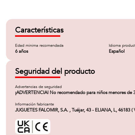
Características
Edad minima recomendada
Idioma produc
6 años
Español
Seguridad del producto
Advertencias de seguridad
¡ADVERTENCIA! No recomendado para niños menores de 36 me
Información fabricante
JUGUETES FALOMIR, S.A. , Tuéjar, 43 - ELIANA, L, 46183 ( 