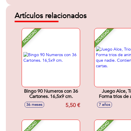
Artículos relacionados
NOVEDAD
NOVEDAD
Bingo 90 Numeros con 36
Juego Alce, Tr
Cartones. 16,5x9 cm.
Forma trios de 
antes que nadie
5,50 €
36 meses
7 años
93 carta
NOVEDAD
NOVEDAD