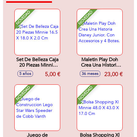
NOVEDAD
NOVEDAD
Set De Belleza Caja
Maletin Play Doh
20 Piezas Minnie
Crea Una Historia
16.5 X 18.0 X 2.0
Disney Junior. Con
5,00 €
23,00 €
5 años
36 meses
Cm
Accesorios y 4
Botes.
NOVEDAD
NOVEDAD
Juego de
Bolsa Shopping Xl