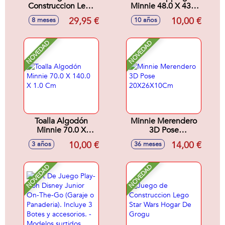
Construccion Lego
Minnie 48.0 X 43.0
Star Wars Speeder
X 17.0 Cm
29,95 €
10,00 €
8 meses
10 años
de Cobb Vanth
NOVEDAD
NOVEDAD
Toalla Algodón
Minnie Merendero
Minnie 70.0 X
3D Pose
140.0 X 1.0 Cm
20X26X10Cm
10,00 €
14,00 €
3 años
36 meses
NOVEDAD
NOVEDAD