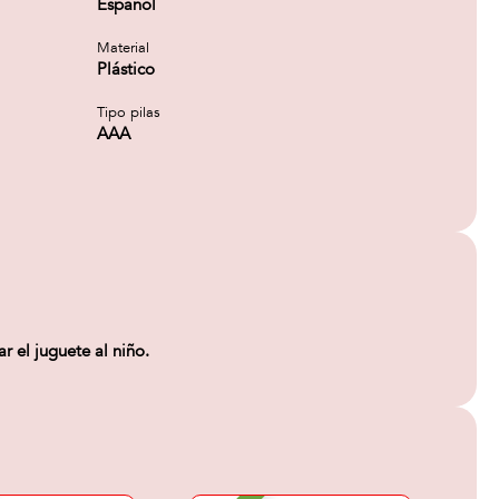
Español
Material
Plástico
Tipo pilas
AAA
 el juguete al niño.