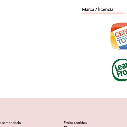
Marca / licencia
recomendada
Emite sonidos