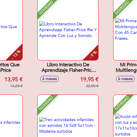
NOVEDAD
NOVEDAD
- 13 %
- 9 %
ritos Que
Libro Interactivo De
Mi Prim
Price
Aprendizaje Fisher-Price
Multileng
Ríe Y Aprende Con Luz y
Con 4
13,95 €
19,95 €
6 meses
6 meses
Sonido.
Sonid
16,00 €
22,00 €
NOVEDAD
NOVEDAD