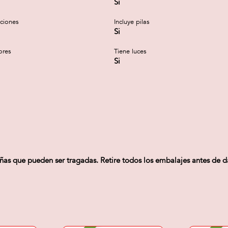
Si
cciones
Incluye pilas
Si
ores
Tiene luces
Si
 que pueden ser tragadas. Retire todos los embalajes antes de dar