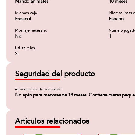
Mando animales
18 meses
Idiomas caja
Idiomas instru
Español
Español
Montaje necesario
Número jugad
No
1
Utiliza pilas
Si
Seguridad del producto
Advertencias de seguridad
No apto para menores de 18 meses. Contiene piezas pequeñas
Artículos relacionados