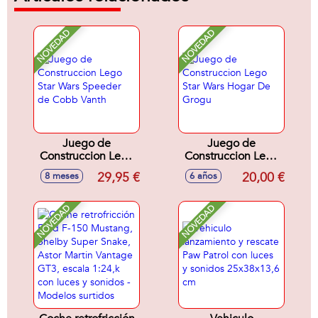
NOVEDAD
NOVEDAD
Juego de
Juego de
Construccion Lego
Construccion Lego
Star Wars Speeder
Star Wars Hogar De
29,95 €
20,00 €
8 meses
6 años
de Cobb Vanth
Grogu
NOVEDAD
NOVEDAD