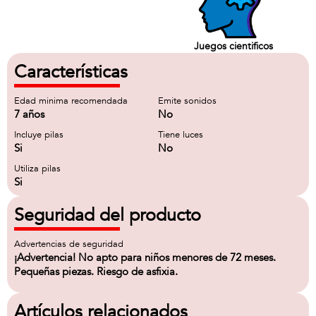
Juegos cientificos
Características
Edad minima recomendada
Emite sonidos
7 años
No
Incluye pilas
Tiene luces
Si
No
Utiliza pilas
Si
Seguridad del producto
Advertencias de seguridad
¡Advertencia! No apto para niños menores de 72 meses.
Pequeñas piezas. Riesgo de asfixia.
Artículos relacionados