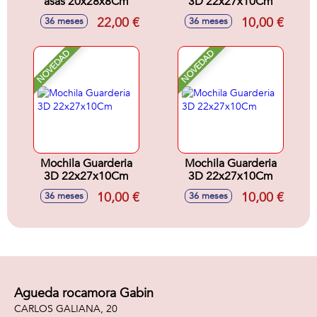
asas 20x28x8Cm
3D 22x27x10Cm
22,00 €
10,00 €
36 meses
36 meses
NOVEDAD
NOVEDAD
Mochila Guarderia
Mochila Guarderia
3D 22x27x10Cm
3D 22x27x10Cm
10,00 €
10,00 €
36 meses
36 meses
Agueda rocamora Gabin
CARLOS GALIANA, 20