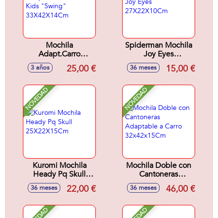
Mochila
Spiderman Mochila
Adapt.Carro
Joy Eyes
Glowlab Kids
27X22X10Cm
25,00 €
15,00 €
3 años
36 meses
"Swing"
33X42X14Cm
NOVEDAD
NOVEDAD
Kuromi Mochila
Mochila Doble con
Heady Pq Skull
Cantoneras
25X22X15Cm
Adaptable a Carro
22,00 €
46,00 €
36 meses
36 meses
32x42x15Cm