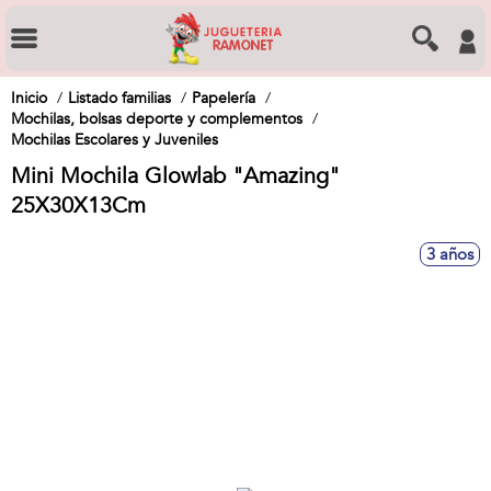
Inicio
Listado familias
Papelería
Mochilas, bolsas deporte y complementos
Mochilas Escolares y Juveniles
Mini Mochila Glowlab "Amazing"
25X30X13Cm
3 años