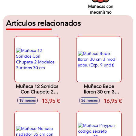
Muñecas con
mecanismo
Artículos relacionados
Muñeca 12 Sonidos
Muñeco Bebe
Con Chupete 2
lloron 30 cm 3
Modelos Surtidos
mod. sdos. (Exp. 9
13,95 €
16,95 €
18 meses
36 meses
30 cm
unds)