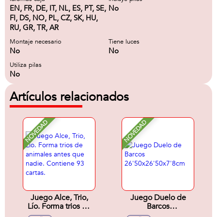
EN, FR, DE, IT, NL, ES, PT, SE,
No
FI, DS, NO, PL, CZ, SK, HU,
RU, GR, TR, AR
Montaje necesario
Tiene luces
No
No
Utiliza pilas
No
Artículos relacionados
NOVEDAD
NOVEDAD
Juego Alce, Trio,
Juego Duelo de
Lío. Forma trios de
Barcos
animales antes que
26'50x26'50x7'8cm