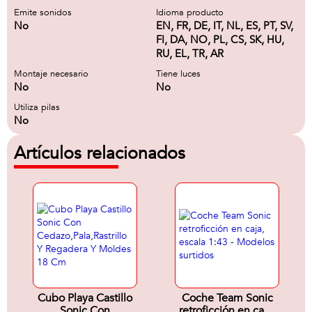
Emite sonidos
Idioma producto
No
EN, FR, DE, IT, NL, ES, PT, SV,
FI, DA, NO, PL, CS, SK, HU,
RU, EL, TR, AR
Montaje necesario
Tiene luces
No
No
Utiliza pilas
No
Artículos relacionados
Cubo Playa Castillo
Coche Team Sonic
Sonic Con
retroficción en caja,