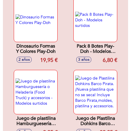
Dinosaurio Formas
Pack 8 Botes Play-
Y Colores Play-Doh
Doh - Modelos
surtidos
19,95 €
6,80 €
2 años
3 años
Juego de plastilina
Juego de Plastilina
Hamburguesería o
Dohkins Barco
Heladería (Food
Pirata.¡Nueva