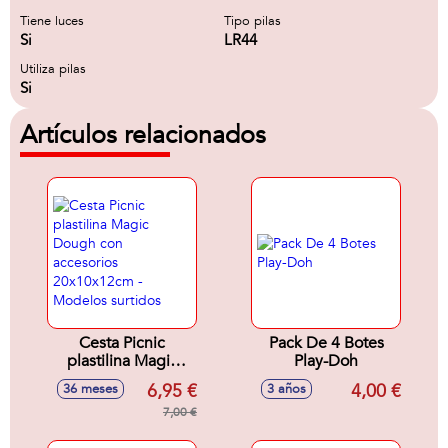
Tiene luces
Tipo pilas
Si
LR44
Utiliza pilas
Si
Artículos relacionados
Cesta Picnic
Pack De 4 Botes
plastilina Magic
Play-Doh
Dough con
6,95 €
4,00 €
36 meses
3 años
accesorios
20x10x12cm -
7,00 €
Modelos surtidos