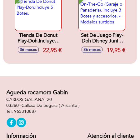
Tienda De Donut
Set De Juego Play-
Play-Doh.Incluye 5
Doh Disney Junior
Botes.
On-The-Go (Garaje
22,95 €
19,95 €
36 meses
36 meses
o Panaderia).
Incluye 3 Botes y
accesorios. -
Modelos surtidos
Agueda rocamora Gabin
CARLOS GALIANA, 20
03360 -
Callosa De Segura
( Alicante )
965310887
Información
Atención al cliente