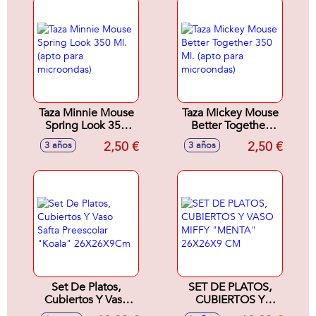
Taza Minnie Mouse
Taza Mickey Mouse
Spring Look 350
Better Together
Ml. (apto para
350 Ml. (apto para
2,50 €
2,50 €
3 años
3 años
microondas)
microondas)
Set De Platos,
SET DE PLATOS,
Cubiertos Y Vaso
CUBIERTOS Y
Safta Preescolar
VASO MIFFY