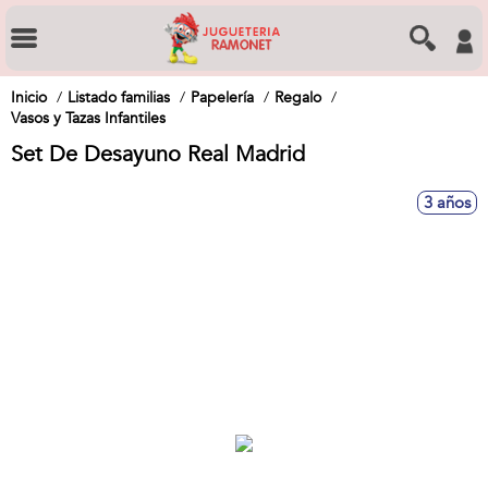
Inicio
Listado familias
Papelería
Regalo
Vasos y Tazas Infantiles
Set De Desayuno Real Madrid
3 años