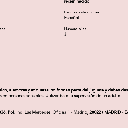
recién nacido
Idiomas instrucciones
Español
ario
Número pilas
3
tico, alambres y etiquetas, no forman parte del juguete y deben des
n personas sensibles. Utilizar bajo la supervisión de un adulto.
Pol. Ind. Las Mercedes. Oficina 1 - Madrid, 28022 ( MADRID - Es