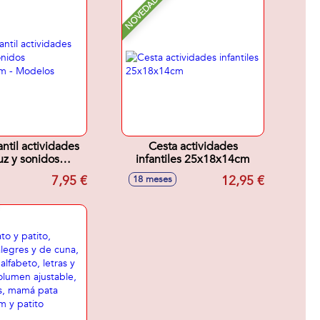
NOVEDAD
antil actividades
Cesta actividades
uz y sonidos
infantiles 25x18x14cm
0cm - Modelos
7,95 €
12,95 €
18 meses
surtidos