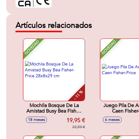
Artículos relacionados
NOVEDAD
NOVEDAD
- 11 %
Mochila Bosque De La
Juego Pila De A
Amistad Busy Bea Fisher-
Caen Fisher-
Price 28x8x29 cm
19,95 €
18 meses
6 meses
22,50 €