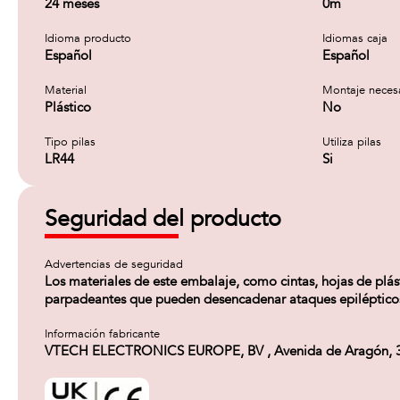
24 meses
0m
Idioma producto
Idiomas caja
Español
Español
Material
Montaje neces
Plástico
No
Tipo pilas
Utiliza pilas
LR44
Si
Seguridad del producto
Advertencias de seguridad
Los materiales de este embalaje, como cintas, hojas de plás
parpadeantes que pueden desencadenar ataques epilépticos e
Información fabricante
VTECH ELECTRONICS EUROPE, BV , Avenida de Aragón, 336. 