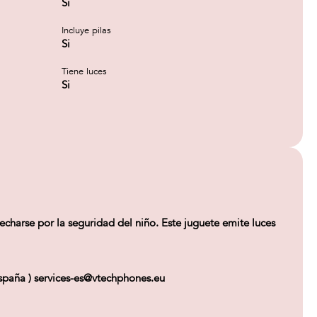
Si
Incluye pilas
Si
Tiene luces
Si
echarse por la seguridad del niño. Este juguete emite luces
paña ) services-es@vtechphones.eu