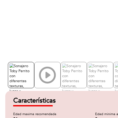
Características
Edad maxima recomendada
Edad minima a