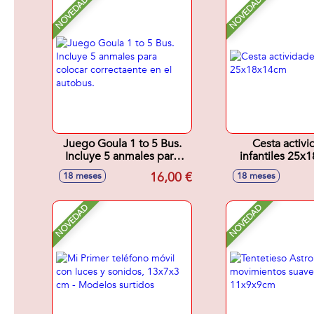
NOVEDAD
NOVEDAD
Juego Goula 1 to 5 Bus.
Cesta activi
Incluye 5 anmales para
infantiles 25
colocar correctaente en el
16,00 €
18 meses
18 meses
autobus.
NOVEDAD
NOVEDAD