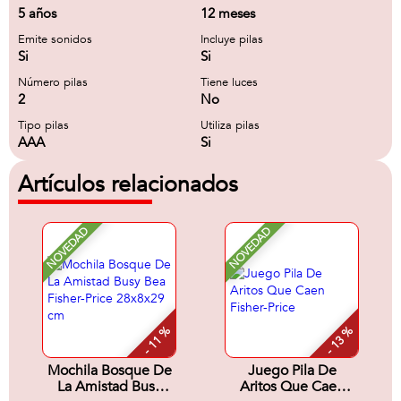
5 años
12 meses
Emite sonidos
Incluye pilas
Si
Si
Número pilas
Tiene luces
2
No
Tipo pilas
Utiliza pilas
AAA
Si
Artículos relacionados
NOVEDAD
NOVEDAD
- 11 %
- 13 %
Mochila Bosque De
Juego Pila De
La Amistad Busy
Aritos Que Caen