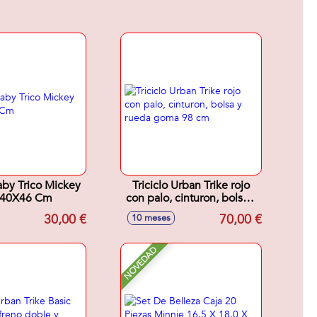
Baby Trico Mickey
Triciclo Urban Trike rojo
40X46 Cm
con palo, cinturon, bolsa y
rueda goma 98 cm
30,00 €
70,00 €
10 meses
NOVEDAD