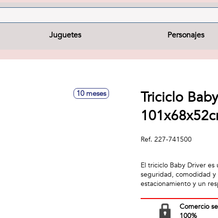
Juguetes
Personajes
Triciclo Bab
10 meses
101x68x52
Ref.
227-741500
El triciclo Baby Driver es
seguridad, comodidad y 
estacionamiento y un res
Comercio s
100%