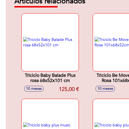
Artículos relacionados
Triciclo Baby Balade Plus
Triciclo Be Mov
rosa 68x52x101 cm
Rosa 101x68
125,00 €
10 meses
10 meses