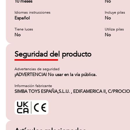
10 meses
No
Idiomas instrucciones
Incluye pilas
Español
No
Tiene luces
Utiliza pilas
No
No
Seguridad del producto
Advertencias de seguridad
¡ADVERTENCIA! No usar en la vía pública.
Información fabricante
SIMBA TOYS ESPAÑA,S.L.U. , EDIF.AMERICA II, C/PROCION