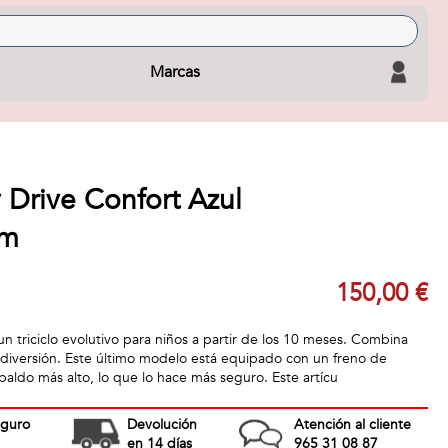
Marcas
y Drive Confort Azul
cm
150,00 €
 un triciclo evolutivo para niños a partir de los 10 meses. Combina
diversión. Este último modelo está equipado con un freno de
paldo más alto, lo que lo hace más seguro. Este artícu
eguro
Devolución
Atención al cliente
en 14 días
965 31 08 87