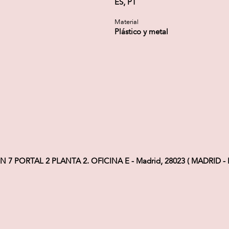
ES, PT
Material
Plástico y metal
 7 PORTAL 2 PLANTA 2. OFICINA E - Madrid, 28023 ( MADRID - E