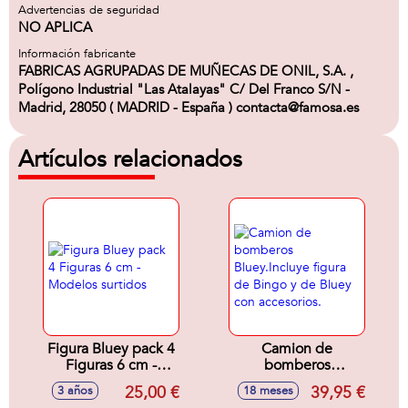
Advertencias de seguridad
NO APLICA
Información fabricante
FABRICAS AGRUPADAS DE MUÑECAS DE ONIL, S.A. ,
Polígono Industrial "Las Atalayas" C/ Del Franco S/N -
Madrid, 28050 ( MADRID - España ) contacta@famosa.es
Artículos relacionados
Figura Bluey pack 4
Camion de
Figuras 6 cm -
bomberos
Modelos surtidos
Bluey.Incluye figura
25,00 €
39,95 €
3 años
18 meses
de Bingo y de