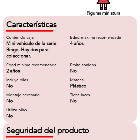
Figuras miniatura
Características
Contenido caja
Edad maxima recomendada
Mini vehículo de la serie
4 años
Bingo. Hay dos para
coleccionar.
Edad minima recomendada
Emite sonidos
2 años
No
Incluye pilas
Material
No
Plástico
Montaje necesario
Tiene luces
No
No
Utiliza pilas
No
Seguridad del producto