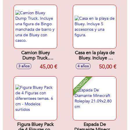
Bluey con
accesorios.
Camion Bluey
Casa en la playa de
Dump Truck.
Bluey. Incluye 5
Incluye una figura
accesorios y una
45,00 €
50,00 €
3 años
4 años
de Bingo
figura.
manchada de barro
y una de Bluey con
NOVEDAD
casco.
Figura Bluey Pack
Espada De
de 4 Figuras con
Diamante Minecraft