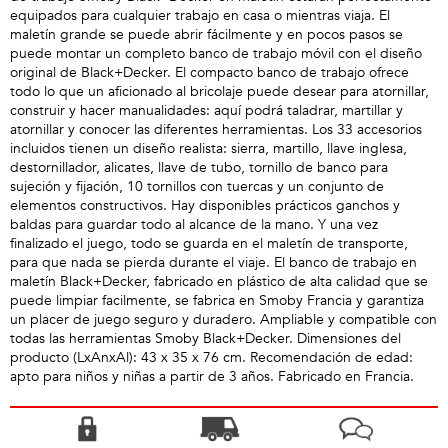
equipados para cualquier trabajo en casa o mientras viaja. El
maletín grande se puede abrir fácilmente y en pocos pasos se
puede montar un completo banco de trabajo móvil con el diseño
original de Black+Decker. El compacto banco de trabajo ofrece
todo lo que un aficionado al bricolaje puede desear para atornillar,
construir y hacer manualidades: aquí podrá taladrar, martillar y
atornillar y conocer las diferentes herramientas. Los 33 accesorios
incluidos tienen un diseño realista: sierra, martillo, llave inglesa,
destornillador, alicates, llave de tubo, tornillo de banco para
sujeción y fijación, 10 tornillos con tuercas y un conjunto de
elementos constructivos. Hay disponibles prácticos ganchos y
baldas para guardar todo al alcance de la mano. Y una vez
finalizado el juego, todo se guarda en el maletín de transporte,
para que nada se pierda durante el viaje. El banco de trabajo en
maletín Black+Decker, fabricado en plástico de alta calidad que se
puede limpiar facilmente, se fabrica en Smoby Francia y garantiza
un placer de juego seguro y duradero. Ampliable y compatible con
todas las herramientas Smoby Black+Decker. Dimensiones del
producto (LxAnxAl): 43 x 35 x 76 cm. Recomendación de edad:
apto para niños y niñas a partir de 3 años. Fabricado en Francia.