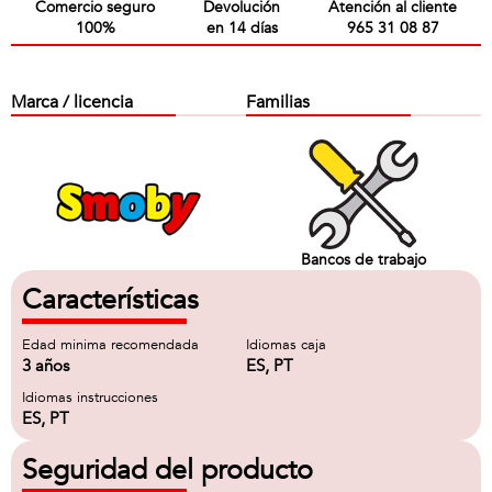
Comercio seguro
Devolución
Atención al cliente
100%
en 14 días
965 31 08 87
Marca / licencia
Familias
Bancos de trabajo
Características
Edad minima recomendada
Idiomas caja
3 años
ES, PT
Idiomas instrucciones
ES, PT
Seguridad del producto