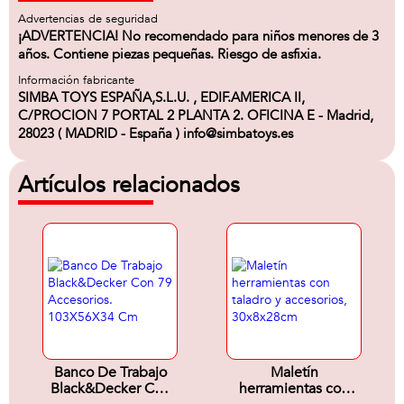
Advertencias de seguridad
¡ADVERTENCIA! No recomendado para niños menores de 3
años. Contiene piezas pequeñas. Riesgo de asfixia.
Información fabricante
SIMBA TOYS ESPAÑA,S.L.U. , EDIF.AMERICA II,
C/PROCION 7 PORTAL 2 PLANTA 2. OFICINA E - Madrid,
28023 ( MADRID - España ) info@simbatoys.es
Artículos relacionados
Banco De Trabajo
Maletín
Black&Decker Con
herramientas con