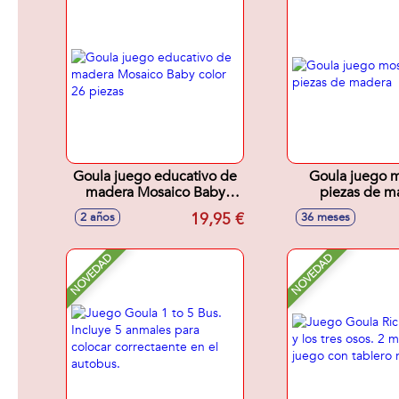
Goula juego educativo de
Goula juego 
madera Mosaico Baby
piezas de m
color 26 piezas
19,95 €
2 años
36 meses
NOVEDAD
NOVEDAD