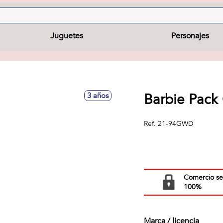
Juguetes
Personajes
Barbie Pack
3 años
Ref.
21-94GWD
Comercio s
100%
Marca / licencia