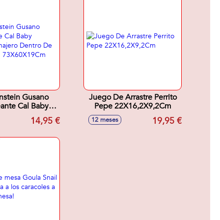
nstein Gusano
Juego De Arrastre Perrito
ante Cal Baby
Pepe 22X16,2X9,2Cm
 Sonajero Dentro
14,95 €
19,95 €
12 meses
ada Pieza.
X60X19Cm