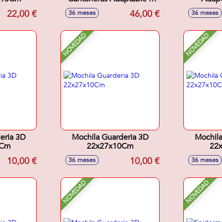
Carro 32x42x15Cm
22
22,00 €
46,00 €
36 meses
36 meses
NOVEDAD
NOVEDAD
eria 3D
Mochila Guarderia 3D
Mochila
0Cm
22x27x10Cm
22
10,00 €
10,00 €
36 meses
36 meses
NOVEDAD
NOVEDAD