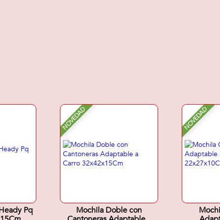
NOVEDAD
NOVEDAD
 Heady Pq
Mochila Doble con
Mochi
X15Cm
Cantoneras Adaptable a
Adapt