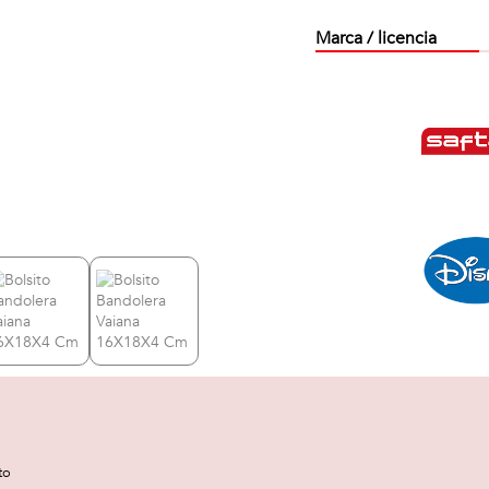
Marca / licencia
to