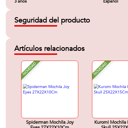
3 años
Español
Seguridad del producto
Artículos relacionados
NOVEDAD
NOVEDAD
Spiderman Mochila Joy
Kuromi Mochila
Eyes 27X22X10Cm
Skull 25X22