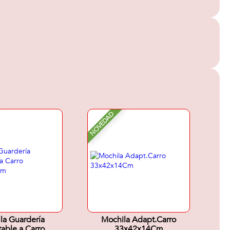
NOVEDAD
la Guardería
Mochila Adapt.Carro
able a Carro
33x42x14Cm