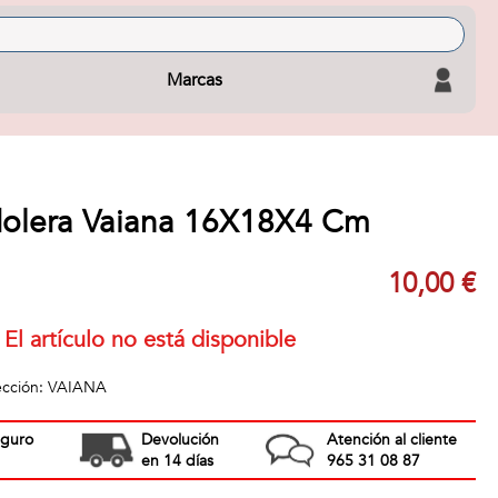
Marcas
dolera Vaiana 16X18X4 Cm
10,00 €
El artículo no está disponible
lección: VAIANA
eguro
Devolución
Atención al cliente
en 14 días
965 31 08 87