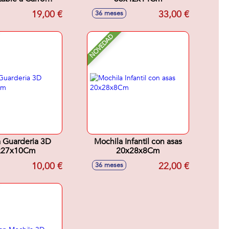
x27x10Cm
19,00 €
33,00 €
36 meses
NOVEDAD
 Guarderia 3D
Mochila Infantil con asas
x27x10Cm
20x28x8Cm
10,00 €
22,00 €
36 meses