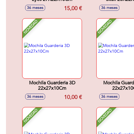
15,00 €
36 meses
36 meses
NOVEDAD
NOVEDAD
Mochila Guarderia 3D
Mochila Guard
22x27x10Cm
22x27x1
10,00 €
36 meses
36 meses
NOVEDAD
NOVEDAD