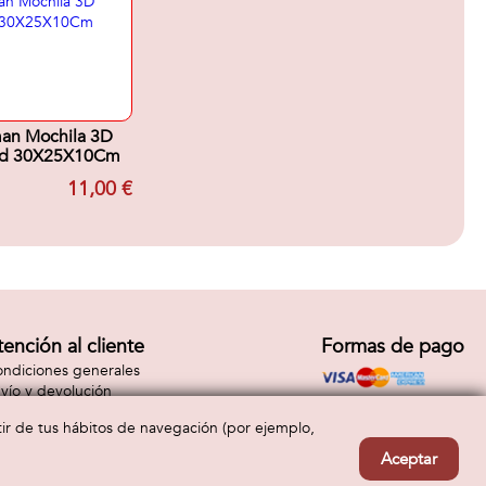
an Mochila 3D
ord 30X25X10Cm
11,00 €
tención al cliente
Formas de pago
ndiciones generales
vío y devolución
ntacto
rtir de tus hábitos de navegación (por ejemplo,
Aceptar