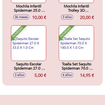
Mochila Infantil
Mochila Infantil
Spiderman 25.0 X
Trolley 3D
30.0 X 12.0 Cm
Spiderman 25.0 X
10,00 €
20,00 €
36 meses
3 años
30.0 X 12.0 Cm
NOVEDAD
NOVEDAD
Saquito Escolar
Toalla Set Saquito
Spiderman 27.0 X
Spiderman 70.0 X
33.0 X 1.0 Cm
140.0 X 1.0 Cm
5,00 €
14,95 €
3 años
6 años