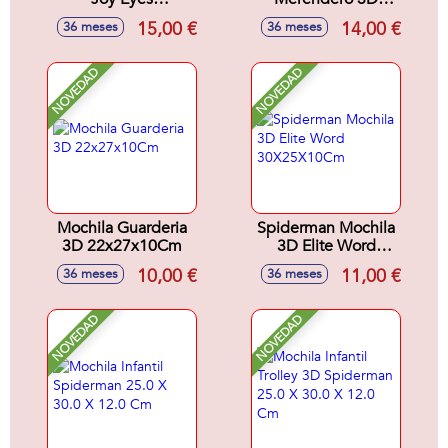
27X22X10Cm
Symbol
15,00 €
14,00 €
36 meses
36 meses
20X26X10Cm
NOVEDAD
NOVEDAD
Mochila Guarderia
Spiderman Mochila
3D 22x27x10Cm
3D Elite Word
30X25X10Cm
10,00 €
11,00 €
36 meses
36 meses
NOVEDAD
NOVEDAD