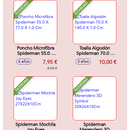
NOVEDAD
NOVEDAD
Poncho Microfibra
Toalla Algodón
Spiderman 55.0 X
Spiderman 70.0 X
77.0 X 1.0 Cm
140.0 X 1.0 Cm
7,95 €
10,00 €
6 años
3 años
8,00 €
NOVEDAD
NOVEDAD
Spiderman Mochila
Spiderman
Joy Eyes
Merendero 3D