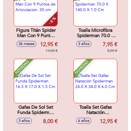
- 8 %
Figura Titán Spider
Toalla Microfibra
Man Con 9 Puntos
Spiderman 70.0 X
de Articulacion. 30
140.0 X 1.0 Cm
12,95 €
7,95 €
36 meses
3 años
cm
14,00 €
8,00 €
NOVEDAD
NOVEDAD
Gafas De Sol Set
Toalla Set Gafas
Funda Spiderman
Natación
16.5 X 17.0 X 1.5
Spiderman 24.0 X
8,00 €
12,95 €
3 años
6 años
Cm
34.0 X 6.0 Cm