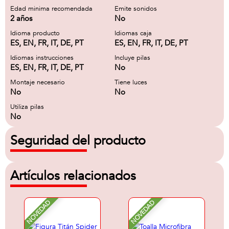
Edad minima recomendada
Emite sonidos
2 años
No
Idioma producto
Idiomas caja
ES, EN, FR, IT, DE, PT
ES, EN, FR, IT, DE, PT
Idiomas instrucciones
Incluye pilas
ES, EN, FR, IT, DE, PT
No
Montaje necesario
Tiene luces
No
No
Utiliza pilas
No
Seguridad del producto
Artículos relacionados
NOVEDAD
NOVEDAD