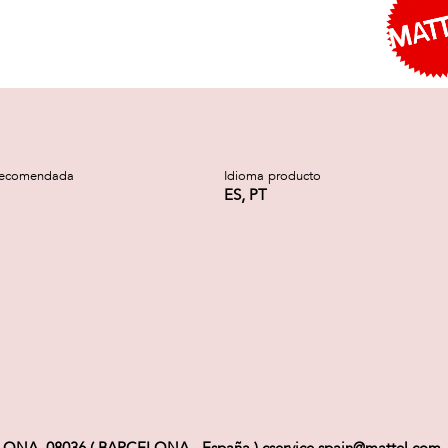
recomendada
Idioma producto
ES, PT