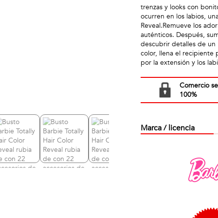
trenzas y looks con bonit
ocurren en los labios, u
Reveal.Remueve los ador
auténticos. Después, sum
descubrir detalles de u
color, llena el recipiente
por la extensión y los la
Comercio s
100%
Marca / licencia