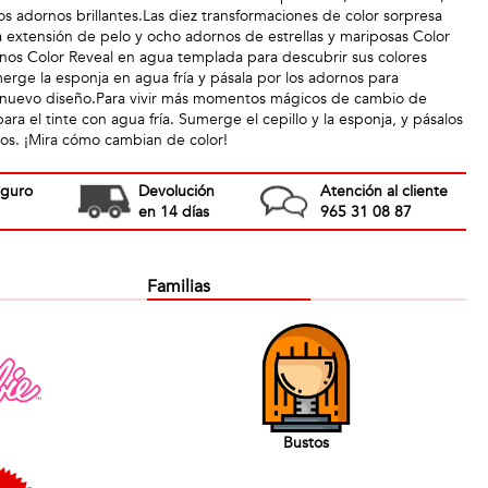
os adornos brillantes.Las diez transformaciones de color sorpresa
na extensión de pelo y ocho adornos de estrellas y mariposas Color
nos Color Reveal en agua templada para descubrir sus colores
erge la esponja en agua fría y pásala por los adornos para
n nuevo diseño.Para vivir más momentos mágicos de cambio de
 para el tinte con agua fría. Sumerge el cepillo y la esponja, y pásalos
bios. ¡Mira cómo cambian de color!
eguro
Devolución
Atención al cliente
en 14 días
965 31 08 87
Familias
Bustos