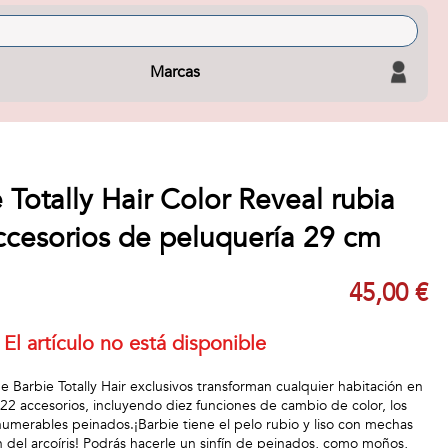
Marcas
 Totally Hair Color Reveal rubia
ccesorios de peluquería 29 cm
45,00 €
El artículo no está disponible
e Barbie Totally Hair exclusivos transforman cualquier habitación en
 22 accesorios, incluyendo diez funciones de cambio de color, los
merables peinados.¡Barbie tiene el pelo rubio y liso con mechas
n del arcoíris! Podrás hacerle un sinfín de peinados, como moños,