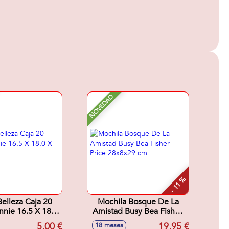
NOVEDAD
- 11 %
Belleza Caja 20
Mochila Bosque De La
nnie 16.5 X 18.0
Amistad Busy Bea Fisher-
 2.0 Cm
Price 28x8x29 cm
5,00 €
19,95 €
18 meses