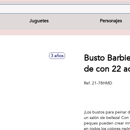
Juguetes
Personajes
Busto Barbie
3 años
de con 22 a
Ref.
21-78HMD
¡Los bustos para peinar d
un salón de belleza! Con
peques pueden crear innu
en todos los colores neó