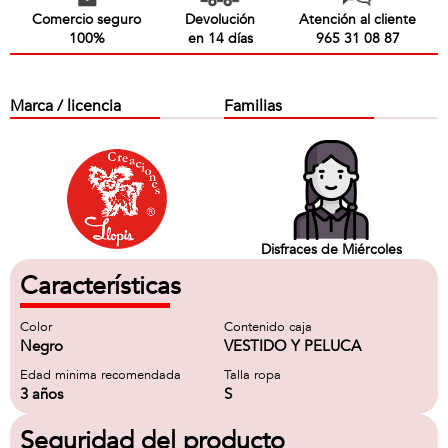
Comercio seguro
Devolución
Atención al cliente
100%
en 14 días
965 31 08 87
Marca / licencia
Familias
Disfraces de Miércoles
Características
Color
Contenido caja
Negro
VESTIDO Y PELUCA
Edad minima recomendada
Talla ropa
3 años
S
Seguridad del producto