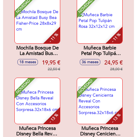
NOVEDAD
NOVEDAD
- 11 %
- 11 %
Mochila Bosque De
Muñeca Barbie
La Amistad Busy
Petal Pop Tulipán
Bea Fisher-Price
Rosa 32x12x12 cm
19,95 €
24,95 €
18 meses
36 meses
28x8x29 cm
22,50 €
28,00 €
NOVEDAD
NOVEDAD
- 13 %
- 13 %
Muñeca Princesa
Muñeca Princesa
Disney Bella Reveal
Disney Cenicienta