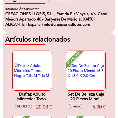
Información fabricante
CREACIONES LLOPIS, S.L. , Partida Els Vinyals, s/n. Camí
Menors Apartado 40 - Banyeres De Mariola, 03450 (
ALICANTE - España ) info@creacionesllopis.com
Artículos relacionados
NOVEDAD
Disfraz Adulto
Set De Belleza Caja
Miércoles Topos
20 Piezas Minnie
Negro Talla M Talla
16.5 X 18.0 X 2.0
20,00 €
5,00 €
ADULTO
5 años
M
Cm