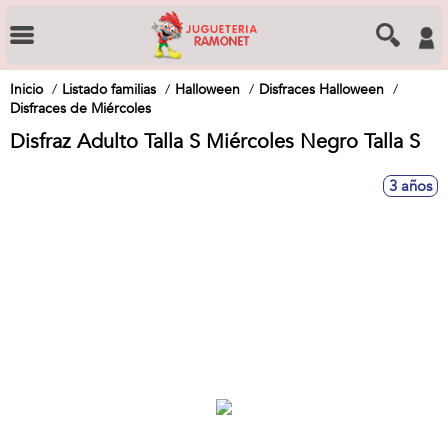
Inicio
Listado familias
Halloween
Disfraces Halloween
Disfraces de Miércoles
Disfraz Adulto Talla S Miércoles Negro Talla S
3 años