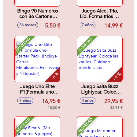
Bingo 90 Numeros
Juego Alce, Trio,
con 36 Cartones.
Lío. Forma trios de
16,5x9 cm.
animales antes que
5,50 €
14,99 €
36 meses
7 años
nadie. Contiene 93
cartas.
NOVEDAD
NOVEDAD
- 6 %
- 9 %
Juego Uno Elite
Juego Salta Buzz
F1(Formula uno)
Lightyear. Coloca
Starter Pack.
las varillas. Cuidado
16,95 €
29,95 €
7 años
4 años
(Incluye Cartas
puede saltar.
Metalizadas,Exclusivas
18,00 €
32,95 €
y 4 Booster)
NOVEDAD
NOVEDAD