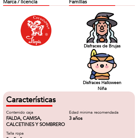
Marca / licencia
Familias
Disfraces de Brujas
Disfraces Halloween
Niña
Características
Contenido caja
Edad minima recomendada
FALDA, CAMISA,
3 años
CALCETINES Y SOMBRERO
Talla ropa