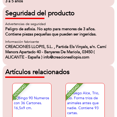
3 a 5 años
Seguridad del producto
Advertencias de seguridad
Peligro de asfixia. No apto para menores de 3 años.
Contiene piezas pequeñas que pueden ser ingeridas.
Información fabricante
CREACIONES LLOPIS, S.L. , Partida Els Vinyals, s/n. Camí
Menors Apartado 40 - Banyeres De Mariola, 03450 (
ALICANTE - España ) info@creacionesllopis.com
Artículos relacionados
NOVEDAD
NOVEDAD