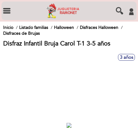
Inicio
Listado familias
Halloween
Disfraces Halloween
Disfraces de Brujas
Disfraz Infantil Bruja Carol T-1 3-5 años
3 años