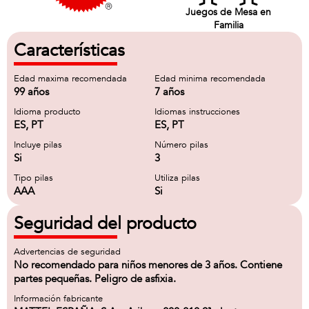
Juegos de Mesa en
Familia
Características
Edad maxima recomendada
Edad minima recomendada
99 años
7 años
Idioma producto
Idiomas instrucciones
ES, PT
ES, PT
Incluye pilas
Número pilas
Si
3
Tipo pilas
Utiliza pilas
AAA
Si
Seguridad del producto
Advertencias de seguridad
No recomendado para niños menores de 3 años. Contiene
partes pequeñas. Peligro de asfixia.
Información fabricante