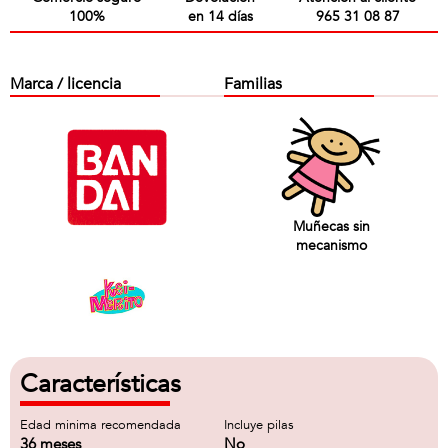
100%
en 14 días
965 31 08 87
Marca / licencia
Familias
Muñecas sin
mecanismo
Características
Edad minima recomendada
Incluye pilas
36 meses
No