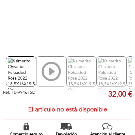
Ref.
10-994615D
32,00 €
El artículo no está disponible
Comercio seguro
Devolución
Atención al cliente