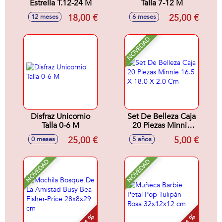
Estrella T.12-24 M
Talla 7-12 M
18,00 €
25,00 €
12 meses
6 meses
NOVEDAD
Disfraz Unicornio
Set De Belleza Caja
Talla 0-6 M
20 Piezas Minnie
16.5 X 18.0 X 2.0
25,00 €
5,00 €
0 meses
5 años
Cm
NOVEDAD
NOVEDAD