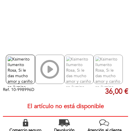
Ref.
10-998996D
36,00 €
El artículo no está disponible
Comercio seguro
Devolución
Atención al cliente