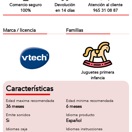
Comercio seguro
Devolución
Atención al cliente
100%
en 14 días
965 31 08 87
Marca / licencia
Familias
Juguetes primera
infancia
Características
Edad maxima recomendada
Edad minima recomendada
36 meses
6 meses
Emite sonidos
Idioma producto
Si
Español
Idiomas caja
Idiomas instrucciones