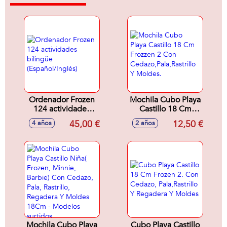
Ordenador Frozen
Mochila Cubo Playa
124 actividades
Castillo 18 Cm
bilingüe
Frozzen 2 Con
45,00 €
12,50 €
4 años
2 años
(Español/Inglés)
Cedazo,Pala,Rastrillo
Y Moldes.
Mochila Cubo Playa
Cubo Playa Castillo