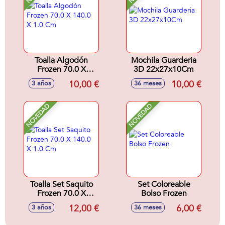
Toalla Algodón
Mochila Guarderia
Frozen 70.0 X
3D 22x27x10Cm
140.0 X 1.0 Cm
10,00 €
10,00 €
3 años
36 meses
NOVEDAD
NOVEDAD
Toalla Set Saquito
Set Coloreable
Frozen 70.0 X
Bolso Frozen
140.0 X 1.0 Cm
12,00 €
6,00 €
3 años
36 meses