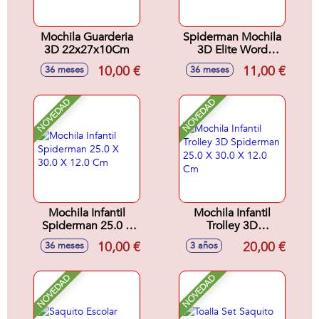
Mochila Guarderia
Spiderman Mochila
3D 22x27x10Cm
3D Elite Word
30X25X10Cm
10,00 €
11,00 €
36 meses
36 meses
NOVEDAD
NOVEDAD
Mochila Infantil
Mochila Infantil
Spiderman 25.0 X
Trolley 3D
30.0 X 12.0 Cm
Spiderman 25.0 X
10,00 €
20,00 €
36 meses
3 años
30.0 X 12.0 Cm
NOVEDAD
NOVEDAD