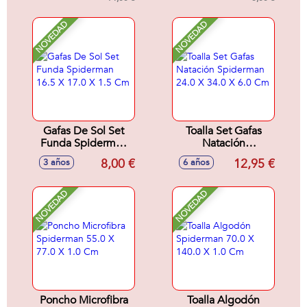
NOVEDAD
NOVEDAD
Gafas De Sol Set
Toalla Set Gafas
Funda Spiderman
Natación
16.5 X 17.0 X 1.5
Spiderman 24.0 X
8,00 €
12,95 €
3 años
6 años
Cm
34.0 X 6.0 Cm
NOVEDAD
NOVEDAD
Poncho Microfibra
Toalla Algodón