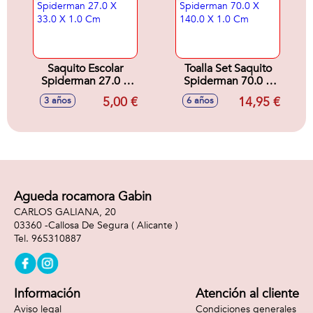
Saquito Escolar
Toalla Set Saquito
Spiderman 27.0 X
Spiderman 70.0 X
33.0 X 1.0 Cm
140.0 X 1.0 Cm
5,00 €
14,95 €
3 años
6 años
Agueda rocamora Gabin
CARLOS GALIANA, 20
03360 -
Callosa De Segura
( Alicante )
965310887
Información
Atención al cliente
Aviso legal
Condiciones generales