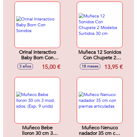
Orinal Interactivo
Muñeca 12 Sonidos
Baby Born Con
Con Chupete 2
Sonidos
Modelos Surtidos
15,00 €
13,95 €
3 años
18 meses
30 cm
Muñeco Bebe
Muñeco Nenuco
lloron 30 cm 3
nadador 35 cm con