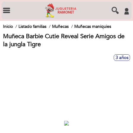
Inicio
Listado familias
Muñecas
Muñecas maniquies
Muñeca Barbie Cutie Reveal Serie Amigos de
la jungla Tigre
3 años