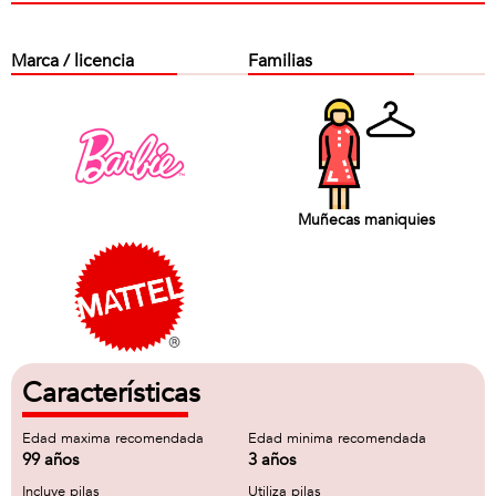
Marca / licencia
Familias
Muñecas maniquies
Características
Edad maxima recomendada
Edad minima recomendada
99 años
3 años
Incluye pilas
Utiliza pilas