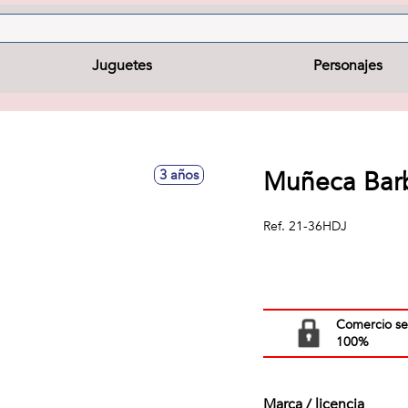
Juguetes
Personajes
Muñeca Barb
3 años
Ref.
21-36HDJ
Comercio s
100%
Marca / licencia