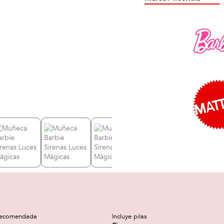
recomendada
Incluye pilas