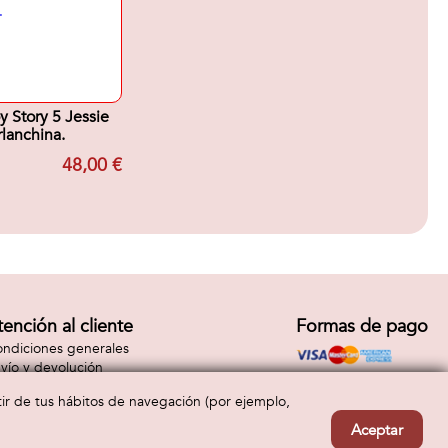
y Story 5 Jessie
rlanchina.
48,00 €
tención al cliente
Formas de pago
ndiciones generales
vío y devolución
ntacto
rtir de tus hábitos de navegación (por ejemplo,
Aceptar