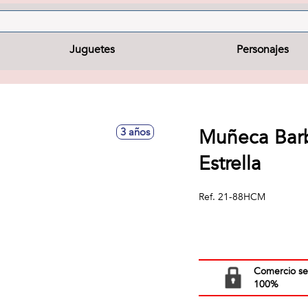
Juguetes
Personajes
Muñeca Barbi
3 años
Estrella
Ref.
21-88HCM
Comercio s
100%