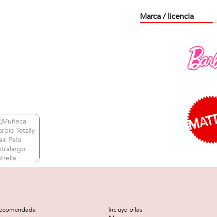
Marca / licencia
recomendada
Incluye pilas