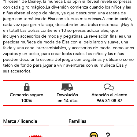
“Frozen” de Disney, la muñeca Elsa Spin & Reveal revela sorpresas
con cada giro mágico.La diversión comienza cuando los niños y las
niñas abren el copo de nieve, ya que descubren una escena de
juego con temática de Elsa con siluetas misteriosas.A continuación,
cada vez que giren la caja, descubrirán una bolsa misteriosa. ¡Hay 5
en total! Las bolsas contienen 10 sorpresas adicionales, que
incluyen accesorios de moda y pegatinas.La revelación final es una
preciosa muñeca de moda de Elsa con el pelo largo y suave, una
falda y una capa intercambiables, y accesorios de moda, como unos
zapatos y un bolso, para crear looks reales.Los niños y las niñas
pueden decorar la escena del juego con pegatinas y utilizarlo como
telón de fondo para jugar a vivir aventuras con su muñeca Elsa y
sus accesorios.
Comercio seguro
Devolución
Atención al cliente
100%
en 14 días
965 31 08 87
Marca / licencia
Familias