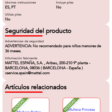
Idiomas instrucciones
Incluye pilas
ES, PT
No
Utiliza pilas
No
Seguridad del producto
Advertencias de seguridad
ADVERTENCIA: No recomendado para niños menores de
36 meses.
Información fabricante
MATTEL ESPAÑA, S.A. , Aribau, 200-210 9ª planta -
BARCELONA, 08036 ( BARCELONA - España )
cservice.spain@mattel.com
Artículos relacionados
NOVEDAD
NOVEDAD