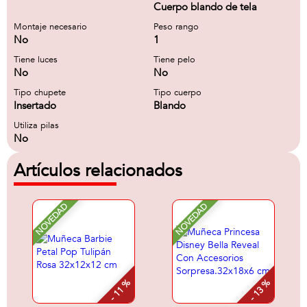
Cuerpo blando de tela
Montaje necesario
Peso rango
No
1
Tiene luces
Tiene pelo
No
No
Tipo chupete
Tipo cuerpo
Insertado
Blando
Utiliza pilas
No
Artículos relacionados
NOVEDAD
NOVEDAD
- 11 %
- 13 %