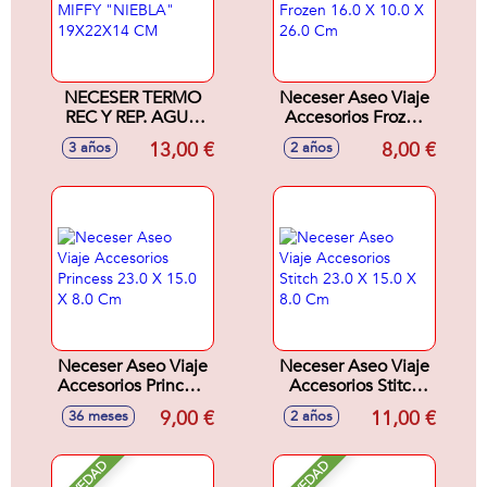
NECESER TERMO
Neceser Aseo Viaje
REC Y REP. AGUA
Accesorios Frozen
MIFFY "NIEBLA"
16.0 X 10.0 X 26.0
13,00 €
8,00 €
3 años
2 años
19X22X14 CM
Cm
Neceser Aseo Viaje
Neceser Aseo Viaje
Accesorios Princess
Accesorios Stitch
23.0 X 15.0 X 8.0
23.0 X 15.0 X 8.0
9,00 €
11,00 €
36 meses
2 años
Cm
Cm
NOVEDAD
NOVEDAD