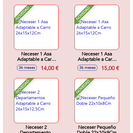
NOVEDAD
NOVEDAD
Neceser 1 Asa
Neceser 1 Asa
Adaptable a Carro
Adaptable a Carro
26x15x12Cm
26x15x12Cm
14,00 €
15,00 €
36 meses
36 meses
NOVEDAD
NOVEDAD
Neceser 2
Neceser Pequeño
Departamentos
Doble 22x10x8Cm