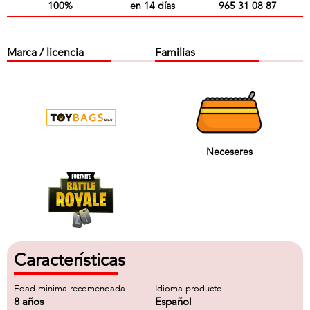
100%
en 14 días
965 31 08 87
Marca / licencia
Familias
Neceseres
Características
Edad minima recomendada
Idioma producto
8 años
Español