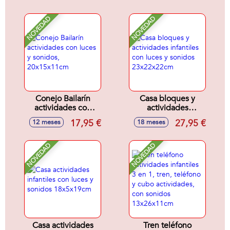
con sonidos
41x22x35cm
NOVEDAD
NOVEDAD
Conejo Bailarín
Casa bloques y
actividades con
actividades
luces y sonidos,
infantiles con luces
17,95 €
27,95 €
12 meses
18 meses
20x15x11cm
y sonidos
23x22x22cm
NOVEDAD
NOVEDAD
Casa actividades
Tren teléfono