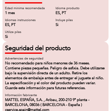
Edad minima recomendada
Idioma producto
1 mes
ES, PT
Idiomas instrucciones
Incluye pilas
ES, PT
Si
Utiliza pilas
Si
Seguridad del producto
Advertencias de seguridad
No recomendado para niños menores de 36 meses.
Contiene piezas pequeñas. Peligro de asfixia. Debe utilizarse
bajo la supervisión directa de un adulto. Retire los
elementos de embalaje antes de entregar el juguete al niño.
La especificación y el color del producto pueden variar.
Guarde esta información para futuras referencias.
Información fabricante
MATTEL ESPAÑA, S.A. , Aribau, 200-210 9ª planta -
BARCELONA, 08036 ( BARCELONA - España )
cservice.spain@mattel.com