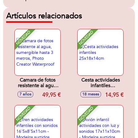
Artículos relacionados
NOVEDAD
NOVEDAD
Camara de fotos
Cesta actividades
resistente al agua,
infantiles
sumergible hasta 3
25x18x14cm
49,95 €
14,95 €
7 años
18 meses
metros, Photo
Creator Waterproof
NOVEDAD
NOVEDAD