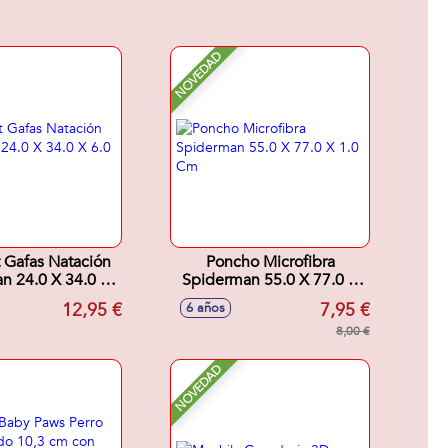
NOVEDAD
t Gafas Natación
Poncho Microfibra
n 24.0 X 34.0 X
Spiderman 55.0 X 77.0 X
6.0 Cm
1.0 Cm
12,95 €
7,95 €
6 años
8,00 €
NOVEDAD