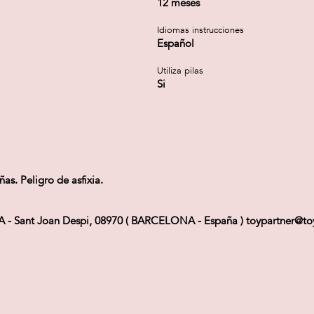
12 meses
Idiomas instrucciones
Español
Utiliza pilas
Si
s. Peligro de asfixia.
 Sant Joan Despi, 08970 ( BARCELONA - España ) toypartner@toy