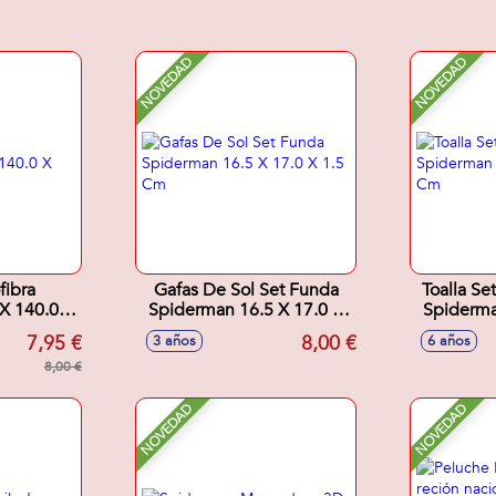
NOVEDAD
NOVEDAD
fibra
Gafas De Sol Set Funda
Toalla Se
X 140.0 X
Spiderman 16.5 X 17.0 X
Spiderma
1.5 Cm
7,95 €
8,00 €
3 años
6 años
8,00 €
NOVEDAD
NOVEDAD