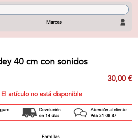
Marcas
dey 40 cm con sonidos
30,00 €
El artículo no está disponible
eguro
Devolución
Atención al cliente
en 14 días
965 31 08 87
Familias