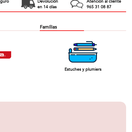
eguro
Devolución
Atención al cliente
en 14 días
965 31 08 87
Familias
Estuches y plumiers