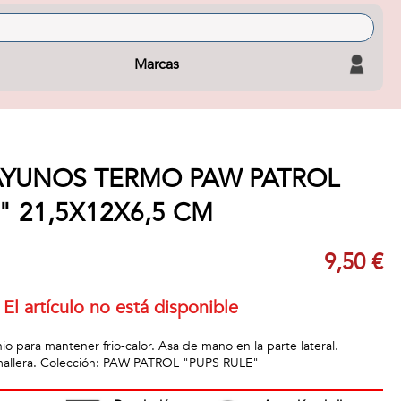
Marcas
YUNOS TERMO PAW PATROL
" 21,5X12X6,5 CM
9,50 €
El artículo no está disponible
nio para mantener frio-calor. Asa de mano en la parte lateral.
allera. Colección: PAW PATROL "PUPS RULE"