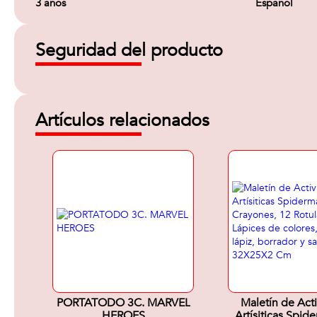
3 años
Español
Seguridad del producto
Artículos relacionados
PORTATODO 3C. MARVEL
Maletín de Act
HEROES
Artísiticas Spid