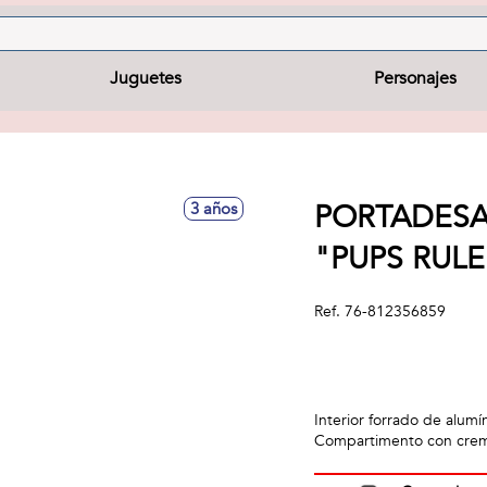
Juguetes
Personajes
PORTADESA
3 años
"PUPS RULE
Ref.
76-812356859
Interior forrado de alumí
Compartimento con crem