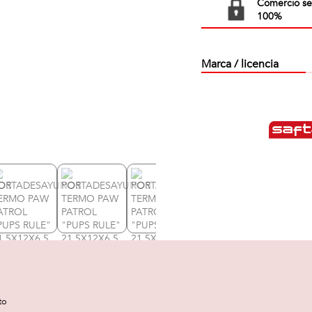
Comercio s
100%
Marca / licencia
to