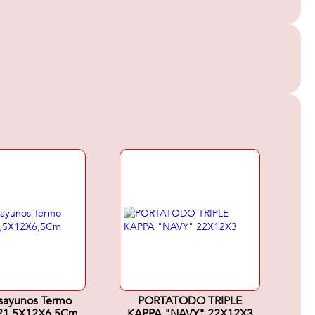
sayunos Termo
PORTATODO TRIPLE
 21,5X12X6,5Cm
KAPPA "NAVY" 22X12X3