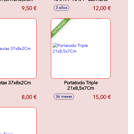
9,50 €
12,00 €
3 años
NOVEDAD
autas 37x8x2Cm
Portatodo Triple
21x8,5x7Cm
8,00 €
15,00 €
36 meses