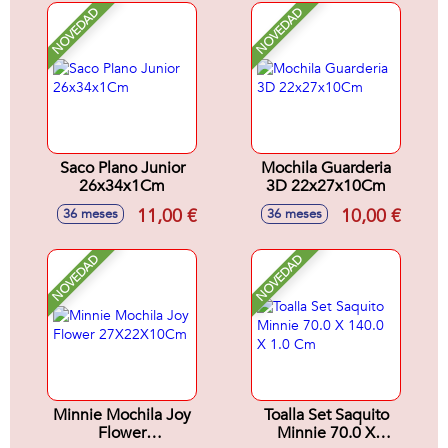
NOVEDAD
NOVEDAD
Saco Plano Junior
Mochila Guarderia
26x34x1Cm
3D 22x27x10Cm
11,00 €
10,00 €
36 meses
36 meses
NOVEDAD
NOVEDAD
Minnie Mochila Joy
Toalla Set Saquito
Flower
Minnie 70.0 X