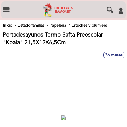
Inicio
Listado familias
Papelería
Estuches y plumiers
Portadesayunos Termo Safta Preescolar
"Koala" 21,5X12X6,5Cm
36 meses