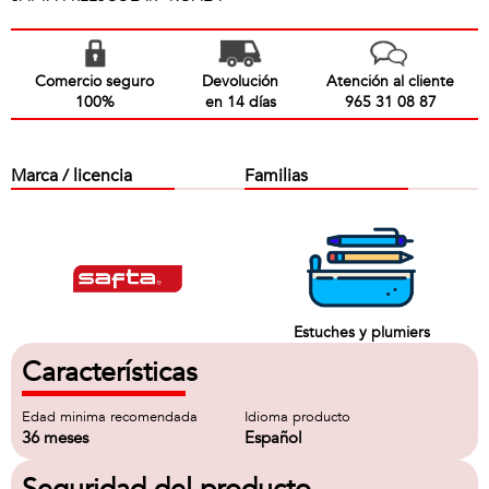
Comercio seguro
Devolución
Atención al cliente
100%
en 14 días
965 31 08 87
Marca / licencia
Familias
Estuches y plumiers
Características
Edad minima recomendada
Idioma producto
36 meses
Español